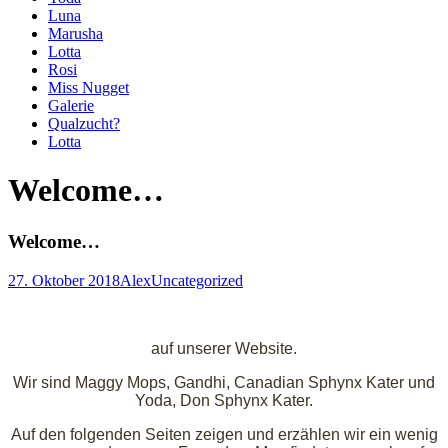
Luna
Marusha
Lotta
Rosi
Miss Nugget
Galerie
Qualzucht?
Lotta
Welcome…
Welcome…
27. Oktober 2018
Alex
Uncategorized
auf unserer Website.
Wir sind Maggy Mops, Gandhi, Canadian Sphynx Kater und
Yoda, Don Sphynx Kater.
Auf den folgenden Seiten zeigen und erzählen wir ein wenig