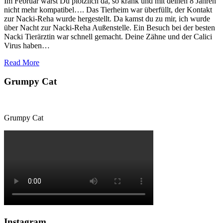
Im Februar warst Du plötzlich da, so krank und mit deinen 8 Jahren
nicht mehr kompatibel…. Das Tierheim war überfüllt, der Kontakt
zur Nacki-Reha wurde hergestellt. Da kamst du zu mir, ich wurde
über Nacht zur Nacki-Reha Außenstelle. Ein Besuch bei der besten
Nacki Tierärztin war schnell gemacht. Deine Zähne und der Calici
Virus haben…
Read More
Grumpy Cat
Grumpy Cat
Instagram